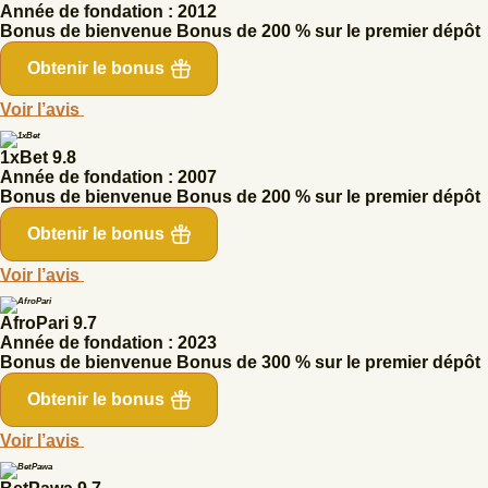
Année de fondation : 2012
Bonus de bienvenue
Bonus de 200 % sur le premier dépôt
Boxe
Obtenir le bonus
Esports
Voir l’avis
Applications de paris au Bénin : Android, iOS et e
Types de sports
Modes de paiement pour les paris au Bénin
1xBet
9.8
Football
Année de fondation : 2007
Baseball
Verdict final
Bonus de bienvenue
Bonus de 200 % sur le premier dépôt
Basket-ball
Cricket
FAQ
Obtenir le bonus
Fléchettes
Esports
Quel est le meilleur site de paris au Bénin ?
Voir l’avis
Handball
Types de sports
Hockey sur glace
Les paris sont-ils légaux au Bénin ?
AfroPari
9.7
Tennis de table
Football
Année de fondation : 2023
Tennis
Les sites de paris au Bénin proposent-ils des 
Esports
Bonus de bienvenue
Bonus de 300 % sur le premier dépôt
Cricket
Méthodes de paiement
Quels sont les sports les plus populaires pour 
Basket-ball
Obtenir le bonus
Baseball
Fléchettes
Voir l’avis
Tennis
Types de sports
Tennis de table