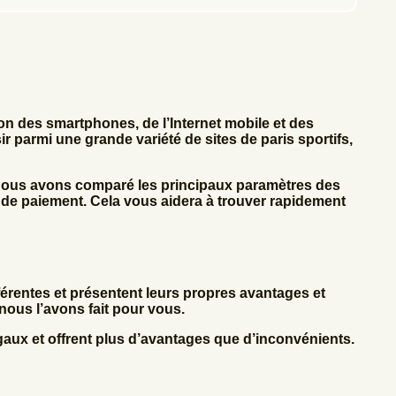
tion des smartphones, de l’Internet mobile et des
 parmi une grande variété de sites de paris sportifs,
 Nous avons comparé les principaux paramètres des
es de paiement. Cela vous aidera à trouver rapidement
fférentes et présentent leurs propres avantages et
nous l’avons fait pour vous.
gaux et offrent plus d’avantages que d’inconvénients.