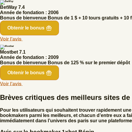
Types de sports
Hockey sur glace
BetWay
7.4
Handball
Football
Année de fondation : 2006
Basket-ball
Bonus de bienvenue
Bonus de 1 $ + 10 tours gratuits + 10 f
Méthodes de paiement
Baseball
Cricket
Obtenir le bonus
Esports
Tennis
Voir l’avis
Faits
Hockey sur glace
Types de sports
Handball
Mostbet
7.1
Le bookmaker couvre plus de 40 sports et plus de 1 
Football
Année de fondation : 2009
Méthodes de paiement
Les utilisateurs peuvent accéder aux paris pré-match, a
Basket-ball
Bonus de bienvenue
Bonus de 125 % sur le premier dépôt
La section casino comprend plus de 5 000 jeux proven
Esports
Baseball
Obtenir le bonus
Cricket
Tennis
Voir l’avis
Handball
Types de sports
Hockey sur glace
Brèves critiques des meilleurs sites de
Football
Faits
Méthodes de paiement
Basket-ball
Pour les utilisateurs qui souhaitent trouver rapidement une 
Baseball
Le bookmaker est licencié sous Curaçao eGaming (n°
bookmakers parmi les meilleurs, et chacun d’entre eux a fait
Esports
La plateforme propose une large gamme de bonus, y c
immédiatement dans l’univers des paris sur une plateforme 
Tennis
Des fonctionnalités comme Cash Out et Bet Builder s
Méthodes de paiement
Avis sur le bookmaker 1xbet Bénin