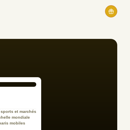
026
sports et marchés
chelle mondiale
paris mobiles