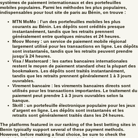
systèmes de paiement internationaux et des portefeuilles
mobiles populaires. Parmi les méthodes les plus populaires,
indispensables pour tout site de paris au Bénin, on trouve :
MTN MoMo :
l’un des portefeuilles mobiles les plus
courants au Bénin. Les dépôts sont crédités presque
instantanément, tandis que les retraits prennent
généralement entre quelques minutes et 24 heures.
Moov Money :
un service de paiement mobile régional
largement utilisé pour les transactions en ligne. Les dépôts
sont instantanés, tandis que les retraits peuvent prendre
jusqu’à 24 heures.
Visa / Mastercard :
les cartes bancaires internationales
restent le moyen de paiement standard chez la plupart des
bookmakers. Les dépôts sont traités instantanément,
tandis que les retraits prennent généralement 1 à 3 jours
ouvrables.
Virement bancaire :
les virements bancaires directs sont
utilisés pour les transactions importantes. Le traitement du
paiement peut prendre 1 à 3 jours ouvrables selon la
banque.
Skrill :
un portefeuille électronique populaire pour les jeux
d’argent en ligne. Les dépôts sont instantanés et les
retraits sont généralement traités dans les 24 heures.
The platforms featured in our ranking of the best betting sites in
Benin typically support several of these payment methods.
However, before making a final choice, be sure to check the