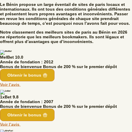
Tennis
Le Bénin propose un large éventail de sites de paris locaux et
internationaux. Ils ont tous des conditions générales différentes
Boxe
et présentent leurs propres avantages et inconvénients. Passer
en revue les conditions générales de chaque site prendrait
Esports
beaucoup de temps, c’est pourquoi nous l’avons fait pour vous.
Applications de paris au Bénin : Android, iOS et
Notre classement des meilleurs sites de paris au Bénin en 2026
expérience mobile
ne répertorie que les meilleurs bookmakers. Ils sont légaux et
offrent plus d’avantages que d’inconvénients.
Modes de paiement pour les paris au Bénin
Verdict final
MelBet
10.0
Année de fondation : 2012
FAQ
Bonus de bienvenue
Bonus de 200 % sur le premier dépôt
Obtenir le bonus
Quel est le meilleur site de paris au Bénin ?
Voir l’avis
Les paris sont-ils légaux au Bénin ?
Types de sports
Les sites de paris au Bénin proposent-ils des
1xBet
9.8
Football
applications mobiles ?
Année de fondation : 2007
Baseball
Bonus de bienvenue
Bonus de 200 % sur le premier dépôt
Basket-ball
Quels sont les sports les plus populaires pour
Cricket
Obtenir le bonus
les paris au Bénin ?
Fléchettes
Esports
Voir l’avis
Handball
Types de sports
Hockey sur glace