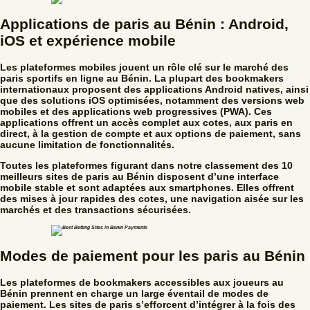
Applications de paris au Bénin : Android,
iOS et expérience mobile
Les plateformes mobiles jouent un rôle clé sur le marché des
paris sportifs en ligne au Bénin. La plupart des bookmakers
internationaux proposent des applications Android natives, ainsi
que des solutions iOS optimisées, notamment des versions web
mobiles et des applications web progressives (PWA). Ces
applications offrent un accès complet aux cotes, aux paris en
direct, à la gestion de compte et aux options de paiement, sans
aucune limitation de fonctionnalités.
Toutes les plateformes figurant dans notre classement des 10
meilleurs sites de paris au Bénin disposent d’une interface
mobile stable et sont adaptées aux smartphones. Elles offrent
des mises à jour rapides des cotes, une navigation aisée sur les
marchés et des transactions sécurisées.
Modes de paiement pour les paris au Bénin
Les plateformes de bookmakers accessibles aux joueurs au
Bénin prennent en charge un large éventail de modes de
paiement. Les sites de paris s’efforcent d’intégrer à la fois des