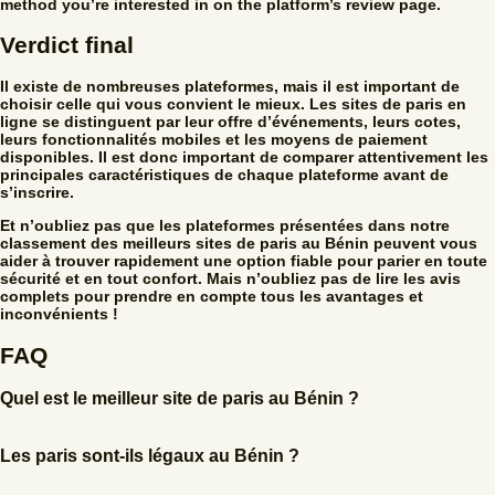
method you’re interested in on the platform’s review page.
Verdict final
Il existe de nombreuses plateformes, mais il est important de
choisir celle qui vous convient le mieux. Les sites de paris en
ligne se distinguent par leur offre d’événements, leurs cotes,
leurs fonctionnalités mobiles et les moyens de paiement
disponibles. Il est donc important de comparer attentivement les
principales caractéristiques de chaque plateforme avant de
s’inscrire.
Et n’oubliez pas que les plateformes présentées dans notre
classement des meilleurs sites de paris au Bénin peuvent vous
aider à trouver rapidement une option fiable pour parier en toute
sécurité et en tout confort. Mais n’oubliez pas de lire les avis
complets pour prendre en compte tous les avantages et
inconvénients !
FAQ
Quel est le meilleur site de paris au Bénin ?
Le meilleur site de paris au Bénin dépend des préférences
personnelles du joueur. Certaines plateformes excellent dans les
Les paris sont-ils légaux au Bénin ?
offres de paris et les paris en direct, tandis que d’autres se
concentrent sur les bonus ou les méthodes de paiement. Il vaut
Oui, les paris sportifs sont accessibles aux joueurs au Bénin. Le