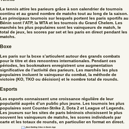
Le tennis attire les parieurs grâce à son calendrier de tournois
continu et au grand nombre de matchs tout au long de la saison.
Les principaux tournois sur lesquels portent les paris sportifs au
Bénin sont l’ATP, la WTA et les tournois du Grand Chelem. Les
marchés les plus populaires sont les vainqueurs de match, le
total de jeux, les scores par set et les paris en direct pendant les
matchs.
Boxe
Les paris sur la boxe s’articulent autour des grands combats
pour le titre et des rencontres internationales. Pendant ces
périodes, les bookmakers enregistrent une augmentation
significative de l’activité des parieurs. Les marchés les plus
populaires incluent le vainqueur du combat, la méthode de
victoire (KO, TKO ou décision) et le nombre total de rounds.
Esports
Les esports connaissent une croissance régulière de leur
popularité auprès d’un public plus jeune. Les tournois les plus
populaires sont Counter-Strike 2, Dota 2 et League of Legends.
Les joueurs sur les sites de paris béninois choisissent le plus
souvent les vainqueurs de matchs, les scores individuels par
carte et les totaux de rounds, en particulier en format en direct.