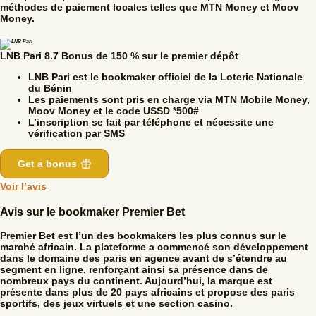
méthodes de paiement locales telles que MTN Money et Moov
Money.
LNB Pari
8.7
Bonus de 150 % sur le premier dépôt
LNB Pari est le bookmaker officiel de la Loterie Nationale
du Bénin
Les paiements sont pris en charge via MTN Mobile Money,
Moov Money et le code USSD *500#
L’inscription se fait par téléphone et nécessite une
vérification par SMS
Get a bonus
Voir l’avis
Avis sur le bookmaker Premier Bet
Premier Bet est l’un des bookmakers les plus connus sur le
marché africain. La plateforme a commencé son développement
dans le domaine des paris en agence avant de s’étendre au
segment en ligne, renforçant ainsi sa présence dans de
nombreux pays du continent. Aujourd’hui, la marque est
présente dans plus de 20 pays africains et propose des paris
sportifs, des jeux virtuels et une section casino.