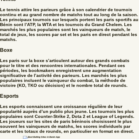
Le tennis attire les parieurs grâce à son calendrier de tournois
continu et au grand nombre de matchs tout au long de la saison.
Les principaux tournois sur lesquels portent les paris sportifs au
Bénin sont l’ATP, la WTA et les tournois du Grand Chelem. Les
marchés les plus populaires sont les vainqueurs de match, le
total de jeux, les scores par set et les paris en direct pendant les
matchs.
Boxe
Les paris sur la boxe s’articulent autour des grands combats
pour le titre et des rencontres internationales. Pendant ces
périodes, les bookmakers enregistrent une augmentation
significative de l’activité des parieurs. Les marchés les plus
populaires incluent le vainqueur du combat, la méthode de
victoire (KO, TKO ou décision) et le nombre total de rounds.
Esports
Les esports connaissent une croissance régulière de leur
popularité auprès d’un public plus jeune. Les tournois les plus
populaires sont Counter-Strike 2, Dota 2 et League of Legends.
Les joueurs sur les sites de paris béninois choisissent le plus
souvent les vainqueurs de matchs, les scores individuels par
carte et les totaux de rounds, en particulier en format en direct.