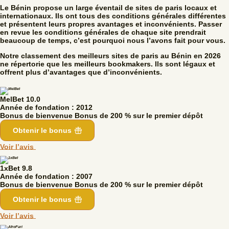
Tennis
Le Bénin propose un large éventail de sites de paris locaux et
internationaux. Ils ont tous des conditions générales différentes
Boxe
et présentent leurs propres avantages et inconvénients. Passer
en revue les conditions générales de chaque site prendrait
Esports
beaucoup de temps, c’est pourquoi nous l’avons fait pour vous.
Applications de paris au Bénin : Android, iOS et
Notre classement des meilleurs sites de paris au Bénin en 2026
expérience mobile
ne répertorie que les meilleurs bookmakers. Ils sont légaux et
offrent plus d’avantages que d’inconvénients.
Modes de paiement pour les paris au Bénin
Verdict final
MelBet
10.0
Année de fondation : 2012
FAQ
Bonus de bienvenue
Bonus de 200 % sur le premier dépôt
Obtenir le bonus
Quel est le meilleur site de paris au Bénin ?
Voir l’avis
Les paris sont-ils légaux au Bénin ?
Types de sports
Les sites de paris au Bénin proposent-ils des
1xBet
9.8
Football
applications mobiles ?
Année de fondation : 2007
Baseball
Bonus de bienvenue
Bonus de 200 % sur le premier dépôt
Basket-ball
Quels sont les sports les plus populaires pour
Cricket
Obtenir le bonus
les paris au Bénin ?
Fléchettes
Esports
Voir l’avis
Handball
Types de sports
Hockey sur glace