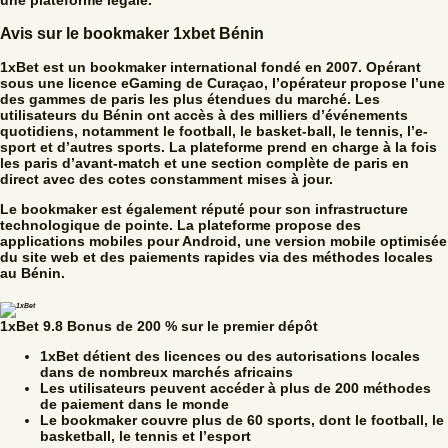
Avis sur le bookmaker 1xbet Bénin
1xBet est un bookmaker international fondé en 2007. Opérant
sous une licence eGaming de Curaçao, l’opérateur propose l’une
des gammes de paris les plus étendues du marché. Les
utilisateurs du Bénin ont accès à des milliers d’événements
quotidiens, notamment le football, le basket-ball, le tennis, l’e-
sport et d’autres sports. La plateforme prend en charge à la fois
les paris d’avant-match et une section complète de paris en
direct avec des cotes constamment mises à jour.
Le bookmaker est également réputé pour son infrastructure
technologique de pointe. La plateforme propose des
Faits
applications mobiles pour Android, une version mobile optimisée
du site web et des paiements rapides via des méthodes locales
1Win est disponible dans de nombreux pays africains où
au Bénin.
les paris en ligne sont autorisés
Faits
La section casino comprend plus de 9 000 jeux, y compris
des titres de casino en direct
BetWay a été fondé en 2006 et opère à l’échelle mondiale
Les bonus incluent des offres de bienvenue, des bonus de
1xBet
9.8
Bonus de 200 % sur le premier dépôt
dans plus de 40 pays
recharge, du cashback et des récompenses avec code
La diffusion en direct est disponible pour certains
promo
1xBet détient des licences ou des autorisations locales
événements sportifs
dans de nombreux marchés africains
Faits
BetWay propose un mode unique sans consommation de
Les utilisateurs peuvent accéder à plus de 200 méthodes
données pour certains utilisateurs mobiles
Mostbet est disponible dans près de 100 pays à travers le
de paiement dans le monde
monde
Le bookmaker couvre plus de 60 sports, dont le football, le
La plateforme compte plus de 10 millions d’utilisateurs
basketball, le tennis et l’esport