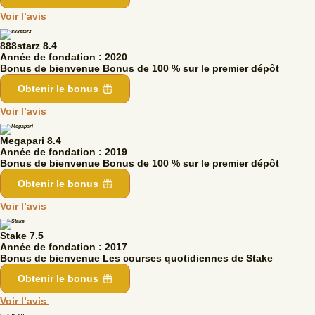
Esports
Tennis
Voir l’avis
Handball
Types de sports
Tennis de table
888starz
Hockey sur glace
8.4
Football
Année de fondation : 2020
Basket-ball
Méthodes de paiement
Bonus de bienvenue
Bonus de 100 % sur le premier dépôt
Tennis
Hockey sur glace
Obtenir le bonus
Baseball
Cricket
Voir l’avis
Types de sports
Méthodes de paiement
Megapari
8.4
Football
Année de fondation : 2019
Basket-ball
Bonus de bienvenue
Bonus de 100 % sur le premier dépôt
Baseball
Faits
Cricket
Faits
Obtenir le bonus
Tennis
Le bookmaker est particulièrement solide sur les marchés
Hockey sur glace
La plateforme est axée sur les marchés africains et permet
Voir l’avis
réglementés européens et francophones
Faits
Handball
l’inscription depuis plusieurs pays d’Afrique
Types de sports
Le dépôt minimum commence à 10 €
Tennis de table
Les utilisateurs Android peuvent installer la plateforme
BetClic propose des applications mobiles dédiées pour
LNB Pari est le bookmaker officiel de la Loterie Nationale
Stake
Esports
7.5
mobile via le fichier AfroPari APK
Football
Android et iOS
du Bénin
Année de fondation : 2017
La plateforme propose aux nouveaux utilisateurs un bonus
Basket-ball
Les paiements sont pris en charge via MTN Mobile Money,
Méthodes de paiement
Bonus de bienvenue
Les courses quotidiennes de Stake
de 300% sur le premier dépôt pour les paris sportifs
Baseball
Moov Money et le code USSD *500#
Cricket
L’inscription se fait par téléphone et nécessite une
Obtenir le bonus
Esports
vérification par SMS
Faits
Tennis
Faits
Voir l’avis
Tennis de table
Premier Bet a été fondé en 1997
Types de sports