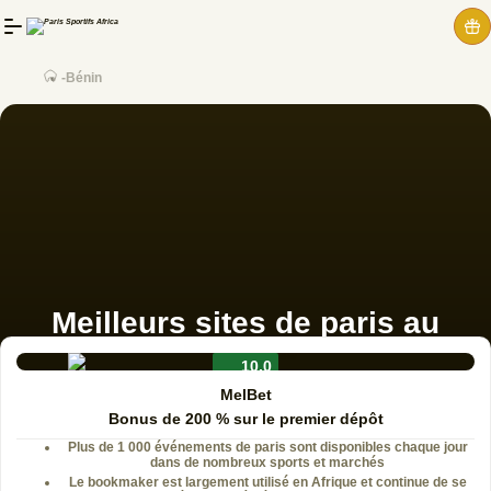
Bénin
Meilleurs sites de paris au
Bénin 2026
10.0
MelBet
Bonus de 200 % sur le premier dépôt
Plus de
1 000
événements de paris sont disponibles chaque jour
dans de nombreux sports et marchés
Le bookmaker est largement utilisé en Afrique et continue de se