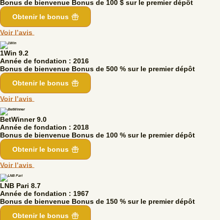
Méthodes de paiement
Bonus de bienvenue
Bonus de 100 $ sur le premier dépôt
Baseball
Cricket
Obtenir le bonus
Tennis
Tennis de table
Voir l’avis
Hockey sur glace
Types de sports
Handball
1Win
9.2
Football
Méthodes de paiement
Année de fondation : 2016
Basket-ball
Bonus de bienvenue
Bonus de 500 % sur le premier dépôt
Baseball
Cricket
Obtenir le bonus
Esports
Tennis
Voir l’avis
Tennis de table
Types de sports
Hockey sur glace
BetWinner
Handball
9.0
Football
Année de fondation : 2018
Basket-ball
Faits
Méthodes de paiement
Bonus de bienvenue
Bonus de 100 % sur le premier dépôt
Baseball
BetPawa opère sous des licences locales dans plusieurs
Cricket
Obtenir le bonus
pays africains
Esports
Le dépôt minimum commence généralement autour de 0,5–
Fléchettes
Voir l’avis
1 $, selon le pays
Tennis
Types de sports
Les promotions incluent du cashback, des bonus sur les
Tennis de table
LNB Pari
paris combinés, des campagnes de jackpot, des
Hockey sur glace
8.7
Football
Année de fondation : 1967
récompenses de parrainage et des offres locales
Handball
Basket-ball
Bonus de bienvenue
Bonus de 150 % sur le premier dépôt
Baseball
Méthodes de paiement
Cricket
Obtenir le bonus