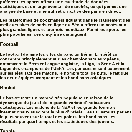
préfèrent les sports offrant une multitude de données
statistiques et un large éventail de marchés, ce qui permet une
analyse de base et une utilisation active des paris en direct.
Les plateformes de bookmakers figurant dans le classement des
meilleurs sites de paris en ligne du Bénin offrent un accès aux
plus grandes ligues et tournois mondiaux. Parmi les sports les
plus populaires, ces cinq-là se distinguent.
Football
Le football domine les sites de paris au Bénin. L’intérêt se
concentre principalement sur les championnats européens,
notamment la Premier League anglaise, la Liga, la Serie A et la
Ligue des champions de l’UEFA. Les parieurs misent activement
sur les résultats des matchs, le nombre total de buts, le fait que
les deux équipes marquent et les handicaps asiatiques.
Basket
Le basket reste un marché très populaire en raison de la
dynamique du jeu et de la grande variété d’indicateurs
statistiques. Les matchs de la NBA et les grands tournois
internationaux suscitent le plus d’intérêt. Les utilisateurs parient
le plus souvent sur le total des points, les handicaps, les
résultats par quart-temps et les statistiques des joueurs.
Tennis